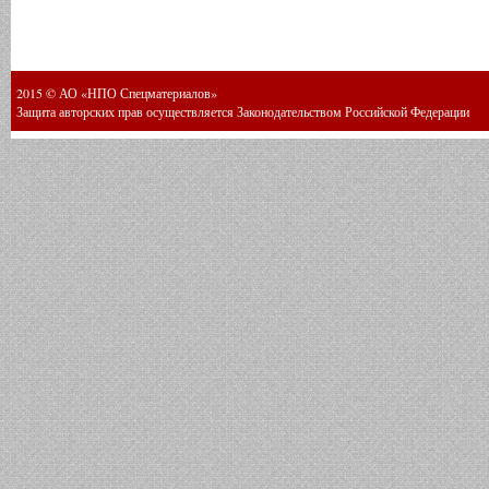
2015 © АО «НПО Спецматериалов»
Защита авторских прав осуществляется Законодательством Российской Федерации