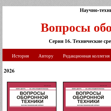
Научно-техн
Вопросы об
Серия 16. Технические ср
История
Автору
Редакционная коллегия
2026