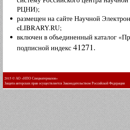
РЦНИ);
размещен на сайте Научной Электро
eLIBRARY.RU;
включен в объединенный каталог «П
41271.
подписной индекс
2015 © АО «НПО Спецматериалов»
Защита авторских прав осуществляется Законодательством Российской Федерации