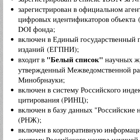
зарегистрирован в официальном агент
цифровых идентификаторов объекта 
DOI фонда;
включен в Единый государственный 
изданий (ЕГПНИ);
"Белый список"
входит в
научных ж
утвержденный Межведомственной ра
Минобрнауки;
включен в систему Российского инде
цитирования (РИНЦ);
включен в базу данных "Российские
(РНЖ);
включен в корпоративную информац
систему Российского центра научно