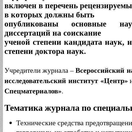
включен в перечень рецензируемы
в которых должны быть
опубликованы основные нау
диссертаций на соискание
ученой степени кандидата наук, 
степени доктора наук.
Всероссийский н
Учредители журнала –
исследовательский институт
«
Центр
»
Спецматериалов»
.
Тематика журнала по специальн
Технические средства предотвращени
терроризму, их отработка и испытани