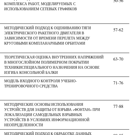
50-56
КОМПЛЕКСА РАБОТ, МОДЕЛИРУЕМЫХ С
ИСПОЛЬЗОВАНИЕМ СЕТЕВЫХ ГРАФИКОВ
МЕТОДИЧЕСКИЙ ПОДХОД К ОЦЕНИВАНИЮ ТЯГИ
57-62
ЭЛЕКТРИЧЕСКОГО РАКЕТНОГО ДВИГАТЕЛЯ В
ЗАВИСИМОСТИ ОТ ВРЕМЕНИ ПЕРЕЛЕТА МЕЖДУ
КРУГОВЫМИ КОМПЛАНАРНЫМИ ОРБИТАМИ
ТЕОРЕТИЧЕСКАЯ ОЦЕНКА ВНУТРЕННИХ НАПРЯЖЕНИЙ
63-70
В МНОГОСЛОЙНОМ ПОЛИМЕРНОМ ПОКРЫТИИ
ТЕХНИКИСПЕЦИАЛЬНОГО НАЗНАЧЕНИЯ НА ОСНОВЕ
ИЗГИБА КОНСОЛЬНОЙ БАЛКИ
МОДЕЛЬ ВХОДНОГО КОНТРОЛЯ УЧЕБНО-
71-76
ТРЕНИРОВОЧНОГО СРЕДСТВА
МЕТОДИЧЕСКИЕ ОСНОВЫ ИСПОЛЬЗОВАНИЯ
77-88
УСТРОЙСТВ ДЛЯ ЗАЩИТЫ ОТ ВЗРЫВА «ФОНТАН» ПРИ
ЛОКАЛИЗАЦИИ САМОДЕЛЬНЫХ ВЗРЫВНЫХ
УСТРОЙСТВ В УСЛОВИЯХ ИНФОРМАЦИОННОЙ
НЕОПРЕДЕЛЕННОСТИ
МЕТОДИЧЕСКИЙ ПОДХОД К ОБРАБОТКЕ ДАННЫХ