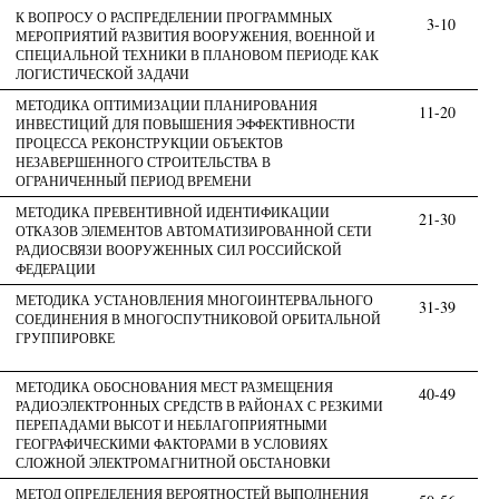
К ВОПРОСУ О РАСПРЕДЕЛЕНИИ ПРОГРАММНЫХ
3-10
МЕРОПРИЯТИЙ РАЗВИТИЯ ВООРУЖЕНИЯ, ВОЕННОЙ И
СПЕЦИАЛЬНОЙ ТЕХНИКИ В ПЛАНОВОМ ПЕРИОДЕ КАК
ЛОГИСТИЧЕСКОЙ ЗАДАЧИ
МЕТОДИКА ОПТИМИЗАЦИИ ПЛАНИРОВАНИЯ
11-20
ИНВЕСТИЦИЙ ДЛЯ ПОВЫШЕНИЯ ЭФФЕКТИВНОСТИ
ПРОЦЕССА РЕКОНСТРУКЦИИ ОБЪЕКТОВ
НЕЗАВЕРШЕННОГО СТРОИТЕЛЬСТВА В
ОГРАНИЧЕННЫЙ ПЕРИОД ВРЕМЕНИ
МЕТОДИКА ПРЕВЕНТИВНОЙ ИДЕНТИФИКАЦИИ
21-30
ОТКАЗОВ ЭЛЕМЕНТОВ АВТОМАТИЗИРОВАННОЙ СЕТИ
РАДИОСВЯЗИ ВООРУЖЕННЫХ СИЛ РОССИЙСКОЙ
ФЕДЕРАЦИИ
МЕТОДИКА УСТАНОВЛЕНИЯ МНОГОИНТЕРВАЛЬНОГО
31-39
СОЕДИНЕНИЯ В МНОГОСПУТНИКОВОЙ ОРБИТАЛЬНОЙ
ГРУППИРОВКЕ
МЕТОДИКА ОБОСНОВАНИЯ МЕСТ РАЗМЕЩЕНИЯ
40-49
РАДИОЭЛЕКТРОННЫХ СРЕДСТВ В РАЙОНАХ С РЕЗКИМИ
ПЕРЕПАДАМИ ВЫСОТ И НЕБЛАГОПРИЯТНЫМИ
ГЕОГРАФИЧЕСКИМИ ФАКТОРАМИ В УСЛОВИЯХ
СЛОЖНОЙ ЭЛЕКТРОМАГНИТНОЙ ОБСТАНОВКИ
МЕТОД ОПРЕДЕЛЕНИЯ ВЕРОЯТНОСТЕЙ ВЫПОЛНЕНИЯ