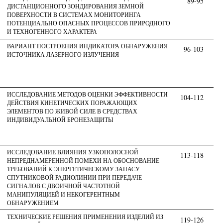
89-95
ДИСТАНЦИОННОГО ЗОНДИРОВАНИЯ ЗЕМНОЙ
ПОВЕРХНОСТИ В СИСТЕМАХ МОНИТОРИНГА
ПОТЕНЦИАЛЬНО ОПАСНЫХ ПРОЦЕССОВ ПРИРОДНОГО
И ТЕХНОГЕННОГО ХАРАКТЕРА
ВАРИАНТ ПОСТРОЕНИЯ ИНДИКАТОРА ОБНАРУЖЕНИЯ
96-103
ИСТОЧНИКА ЛАЗЕРНОГО ИЗЛУЧЕНИЯ
ИССЛЕДОВАНИЕ МЕТОДОВ ОЦЕНКИ ЭФФЕКТИВНОСТИ
104-112
ДЕЙСТВИЯ КИНЕТИЧЕСКИХ ПОРАЖАЮЩИХ
ЭЛЕМЕНТОВ ПО ЖИВОЙ СИЛЕ В СРЕДСТВАХ
ИНДИВИДУАЛЬНОЙ БРОНЕЗАЩИТЫ
ИССЛЕДОВАНИЕ ВЛИЯНИЯ УЗКОПОЛОСНОЙ
113-118
НЕПРЕДНАМЕРЕННОЙ ПОМЕХИ НА ОБОСНОВАНИЕ
ТРЕБОВАНИЙ К ЭНЕРГЕТИЧЕСКОМУ ЗАПАСУ
СПУТНИКОВОЙ РАДИОЛИНИИ ПРИ ПЕРЕДАЧЕ
СИГНАЛОВ С ДВОИЧНОЙ ЧАСТОТНОЙ
МАНИПУЛЯЦИЕЙ И НЕКОГЕРЕНТНЫМ
ОБНАРУЖЕНИЕМ
ТЕХНИЧЕСКИЕ РЕШЕНИЯ ПРИМЕНЕНИЯ ИЗДЕЛИЙ ИЗ
119-126