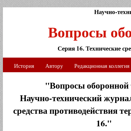
Научно-техн
Вопросы об
Серия 16. Технические ср
История
Автору
Редакционная коллегия
"Вопросы оборонной 
Научно-технический журнал
средства противодействия те
16."