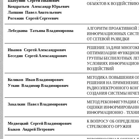
Шабунин Сергей Иванович
ОБЪЕКТОВ К ВОЗДЕЙСТВИЮ
Кондратьев Александр Юрьевич
Лапшин Павел Анатольевич
Рогожин Сергей Сергеевич
АЛГОРИТМ ПРОАКТИВНОЙ
Лебедкина Татьяна Владимировна
ИНФОРМАЦИОННЫХ СИСТЕ
ОТ СЕТЕВОЙ РАЗВЕДКИ
РЕШЕНИЕ ЗАДАЧИ МНОГОК
Иванов Сергей Александрович
ОПТИМИЗАЦИИ ФУНКЦИО
Беседин Сергей Александрович
ГРУППЫ БЕСПИЛОТНЫХ ЛЕ
УСЛОВИЯХ ИНФОРМАЦИОНН
ВОЗДЕЙСТВИЙ
МЕТОДИКА ПОВЫШЕНИЯ ОП
Коликов Иван Владимирович
РЕШЕНИЯ НА ПРИМЕНЕНИЕ 
Уткин Владимир Владимирович
РАДИОЭЛЕКТРОННОГО КОН
СОЗДАНИЯ СИСТЕМЫ НЕЧЕ
МЕТОД РЕКОНФИГУРАЦИИ С
Закалкин Павел Владимирович
ОЦЕНКИ ИНФОРМИРОВАНН
ИНФОРМАЦИОННО - ТЕХНИ
К ВОПРОСУ ОБ ОПРЕДЕЛЕН
Медвецкий Сергей Владимирович
СТРЕЛКОВОГО ОРУЖИЯ
Быков Андрей Петрович