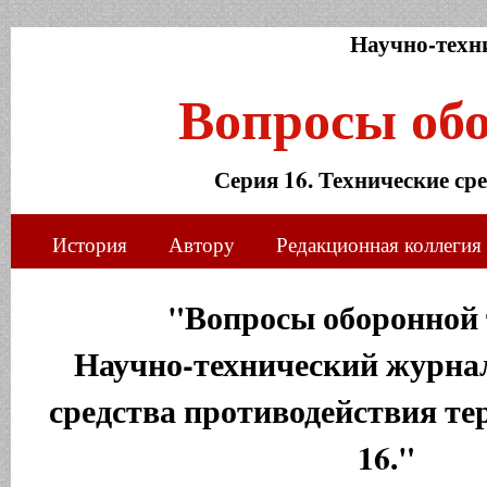
Научно-техн
Вопросы об
Серия 16. Технические ср
История
Автору
Редакционная коллегия
"Вопросы оборонной 
Научно-технический журнал
средства противодействия те
16."