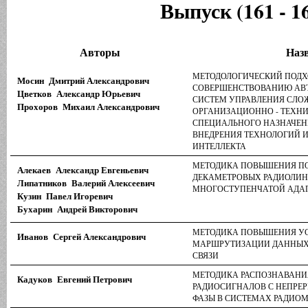
Выпуск (161 - 1
Авторы
Наз
МЕТОДОЛОГИЧЕСКИЙ ПОДХ
Мосин Дмитрий Александрович
СОВЕРШЕНСТВОВАНИЮ АВ
Цветков Александр Юрьевич
СИСТЕМ УПРАВЛЕНИЯ СЛ
Прохоров Михаил Александрович
ОРГАНИЗАЦИОННО - ТЕХН
СПЕЦИАЛЬНОГО НАЗНАЧЕН
ВНЕДРЕНИЯ ТЕХНОЛОГИЙ 
ИНТЕЛЛЕКТА
МЕТОДИКА ПОВЫШЕНИЯ П
Алекаев Александр Евгеньевич
ДЕКАМЕТРОВЫХ РАДИОЛИН
Липатников Валерий Алексеевич
МНОГОСТУПЕНЧАТОЙ АДА
Кузин Павел Игоревич
Бухарин Андрей Викторович
МЕТОДИКА ПОВЫШЕНИЯ У
Иванов Сергей Александрович
МАРШРУТИЗАЦИИ ДАННЫХ 
СВЯЗИ
МЕТОДИКА РАСПОЗНАВАНИ
Кадуков Евгений Петрович
РАДИОСИГНАЛОВ С НЕПРЕ
ФАЗЫ В СИСТЕМАХ РАДИО