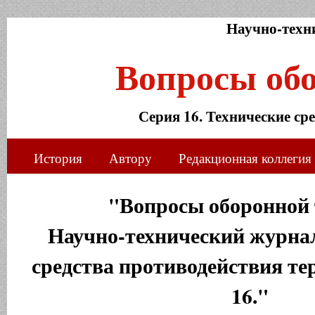
Научно-техн
Вопросы об
Серия 16. Технические ср
История
Автору
Редакционная коллегия
"Вопросы оборонной 
Научно-технический журнал
средства противодействия те
16."