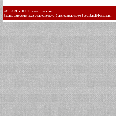
2015 © АО «НПО Спецматериалов»
Защита авторских прав осуществляется Законодательством Российской Федерации