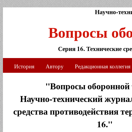
Научно-техн
Вопросы об
Серия 16. Технические ср
История
Автору
Редакционная коллегия
"Вопросы оборонной 
Научно-технический журнал
средства противодействия те
16."