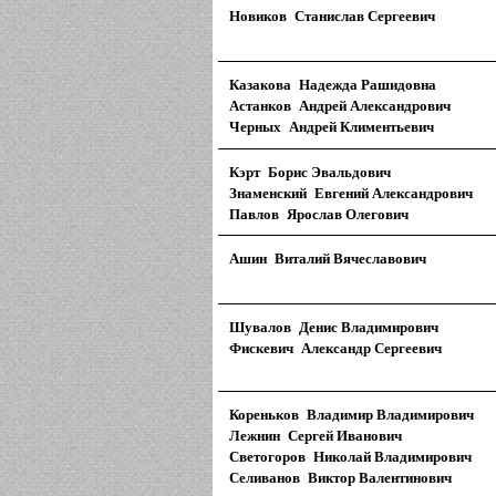
Новиков Станислав Сергеевич
Казакова Надежда Рашидовна
Астанков Андрей Александрович
Черных Андрей Климентьевич
Кэрт Борис Эвальдович
Знаменский Евгений Александрович
Павлов Ярослав Олегович
Ашин Виталий Вячеславович
Шувалов Денис Владимирович
Фискевич Александр Сергеевич
Кореньков Владимир Владимирович
Лежнин Сергей Иванович
Светогоров Николай Владимирович
Селиванов Виктор Валентинович