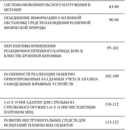
СИСТЕМЫ НИЗКОИМПУЛЬСНОГО НАГРУЖЕНИЯ И
83-89
МЕТАНИЯ
ОБЪЕДИНЕНИЕ ИНФОРМАЦИИ О НАЗЕМНОЙ
90-94
ОБСТАНОВКЕ СРЕДСТВ НАБЛЮДЕНИЯ РАЗЛИЧНОЙ
ФИЗИЧЕСКОЙ ПРИРОДЫ
ПЕРСПЕКТИВЫ ПРИМЕНЕНИЯ
95-101
РЕАКЦИОННОСПЕЧЕННОГО КАРБИДА БОРА В
КАЧЕСТВЕ БРОНЕВОЙ КЕРАМИКИ
ОСОБЕННОСТИ РЕАЛИЗАЦИИ ОБЪЕКТНО-
102-109
ОРИЕНТИРОВАННЫХ БАЗ ДАННЫХ УЧЕТА И АНАЛИЗА
САМОДЕЛЬНЫХ ВЗРЫВНЫХ УСТРОЙСТВ
5,45 Х 39 ММ АДАПТЕР ДЛЯ СТРЕЛЬБЫ ИЗ
110-112
СТРЕЛКОВОГО ОРУЖИЯ 5,45 Х 18 ММ ПИСТОЛЕТНЫМ
ПАТРОНОМ МПЦ
РАЗВИТИЕ ИНСТРУМЕНТАЛЬНЫХ СРЕДСТВ ДЛЯ
113-123
ИСПЫТАНИЙ ТЕХНИЧЕСКИХ ОБЪЕКТОВ