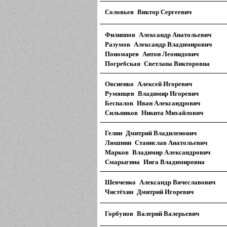
Соловьев Виктор Сергеевич
Филиппов Александр Анатольевич
Разумов Александр Владимирович
Пономарев Антон Леонидович
Погребская Светлана Викторовна
Овсиенко Алексей Игоревич
Румянцев Владимир Игоревич
Беспалов Иван Александрович
Сильников Никита Михайлович
Гелин Дмитрий Владиленович
Люшнин Станислав Анатольевич
Марков Владимир Александрович
Смарыгина Инга Владимировна
Шевченко Александр Вячеславович
Чистёхин Дмитрий Игоревич
Горбунов Валерий Валерьевич