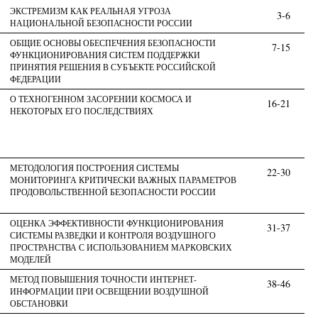
ЭКСТРЕМИЗМ КАК РЕАЛЬНАЯ УГРОЗА
3-6
НАЦИОНАЛЬНОЙ БЕЗОПАСНОСТИ РОССИИ
ОБЩИЕ ОСНОВЫ ОБЕСПЕЧЕНИЯ БЕЗОПАСНОСТИ
7-15
ФУНКЦИОНИРОВАНИЯ СИСТЕМ ПОДДЕРЖКИ
ПРИНЯТИЯ РЕШЕНИЯ В СУБЪЕКТЕ РОССИЙСКОЙ
ФЕДЕРАЦИИ
О ТЕХНОГЕННОМ ЗАСОРЕНИИ КОСМОСА И
16-21
НЕКОТОРЫХ ЕГО ПОСЛЕДСТВИЯХ
МЕТОДОЛОГИЯ ПОСТРОЕНИЯ СИСТЕМЫ
22-30
МОНИТОРИНГА КРИТИЧЕСКИ ВАЖНЫХ ПАРАМЕТРОВ
ПРОДОВОЛЬСТВЕННОЙ БЕЗОПАСНОСТИ РОССИИ
ОЦЕНКА ЭФФЕКТИВНОСТИ ФУНКЦИОНИРОВАНИЯ
31-37
СИСТЕМЫ РАЗВЕДКИ И КОНТРОЛЯ ВОЗДУШНОГО
ПРОСТРАНСТВА С ИСПОЛЬЗОВАНИЕМ МАРКОВСКИХ
МОДЕЛЕЙ
МЕТОД ПОВЫШЕНИЯ ТОЧНОСТИ ИНТЕРНЕТ-
38-46
ИНФОРМАЦИИ ПРИ ОСВЕЩЕНИИ ВОЗДУШНОЙ
ОБСТАНОВКИ