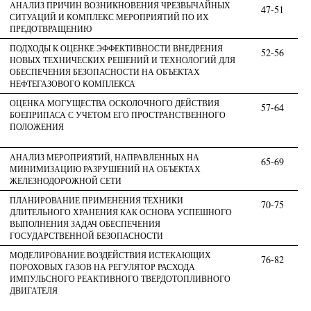
АНАЛИЗ ПРИЧИН ВОЗНИКНОВЕНИЯ ЧРЕЗВЫЧАЙНЫХ
47-51
СИТУАЦИЙ И КОМПЛЕКС МЕРОПРИЯТИЙ ПО ИХ
ПРЕДОТВРАЩЕНИЮ
ПОДХОДЫ К ОЦЕНКЕ ЭФФЕКТИВНОСТИ ВНЕДРЕНИЯ
52-56
НОВЫХ ТЕХНИЧЕСКИХ РЕШЕНИЙ И ТЕХНОЛОГИЙ ДЛЯ
ОБЕСПЕЧЕНИЯ БЕЗОПАСНОСТИ НА ОБЪЕКТАХ
НЕФТЕГАЗОВОГО КОМПЛЕКСА
ОЦЕНКА МОГУЩЕСТВА ОСКОЛОЧНОГО ДЕЙСТВИЯ
57-64
БОЕПРИПАСА С УЧЕТОМ ЕГО ПРОСТРАНСТВЕННОГО
ПОЛОЖЕНИЯ
АНАЛИЗ МЕРОПРИЯТИЙ, НАПРАВЛЕННЫХ НА
65-69
МИНИМИЗАЦИЮ РАЗРУШЕНИЙ НА ОБЪЕКТАХ
ЖЕЛЕЗНОДОРОЖНОЙ СЕТИ
ПЛАНИРОВАНИЕ ПРИМЕНЕНИЯ ТЕХНИКИ
70-75
ДЛИТЕЛЬНОГО ХРАНЕНИЯ КАК ОСНОВА УСПЕШНОГО
ВЫПОЛНЕНИЯ ЗАДАЧ ОБЕСПЕЧЕНИЯ
ГОСУДАРСТВЕННОЙ БЕЗОПАСНОСТИ
МОДЕЛИРОВАНИЕ ВОЗДЕЙСТВИЯ ИСТЕКАЮЩИХ
76-82
ПОРОХОВЫХ ГАЗОВ НА РЕГУЛЯТОР РАСХОДА
ИМПУЛЬСНОГО РЕАКТИВНОГО ТВЕРДОТОПЛИВНОГО
ДВИГАТЕЛЯ